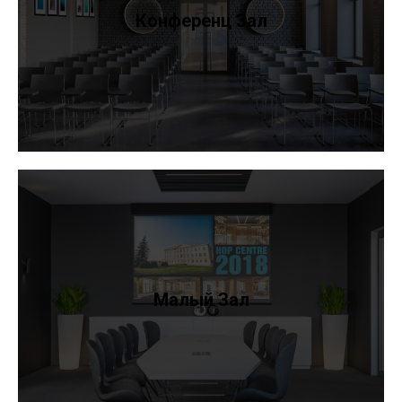
Конференц Зал
Малый Зал