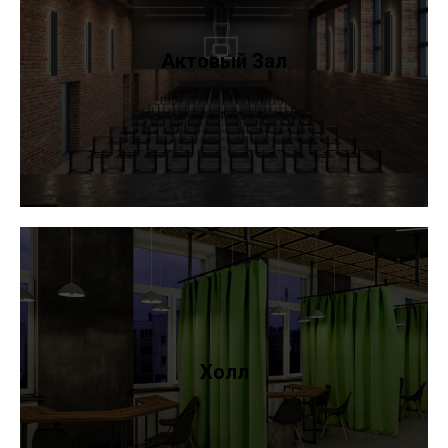
Актовый Зал
Холл